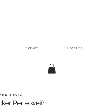
Service
Über uns
mmer: SO12
ker Perle weiß