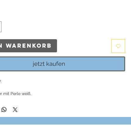
en Warenkorb
jetzt kaufen
.
r mit Perle weiß,