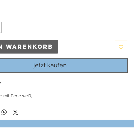
en Warenkorb
jetzt kaufen
.
r mit Perle weiß,