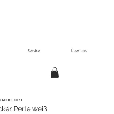
Service
Über uns
mmer: SO11
ker Perle weiß