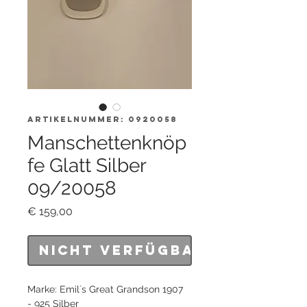
Artikelnummer: 0920058
Manschettenknöp
fe Glatt Silber
09/20058
Preis
€ 159,00
Nicht verfügbar
Marke: Emil`s Great Grandson 1907
- 925 Silber