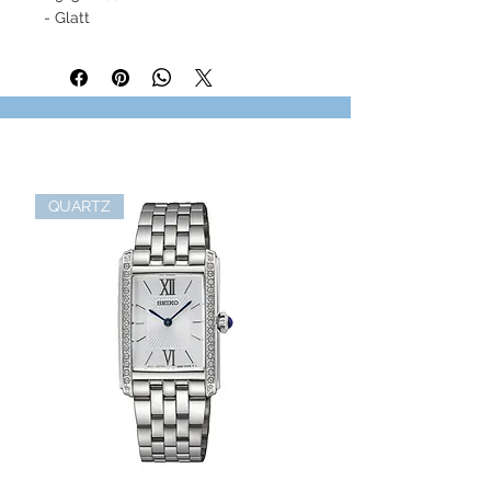
- Glatt
QUARTZ