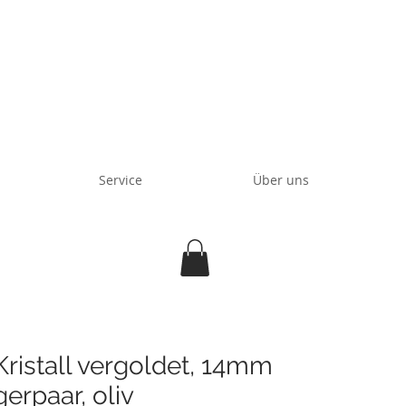
Service
Über uns
ristall vergoldet, 14mm
erpaar, oliv