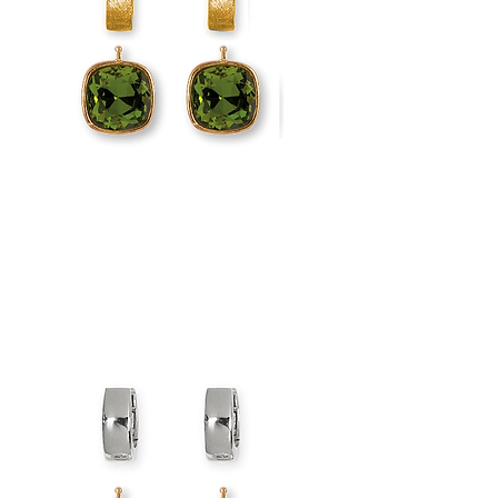
Material
Ste
Legierung
Rho
Verschluss
Sys
Höhe
ca.
Breite
ca.
Stifthöhe
ca.
Gewicht
ca.
Hinweis:
Dieses Schmuc
vergoldet.
Eine Schutzsc
und ist besond
Der perfekte B
mittelgroße E
Mit Liebe und 
patentierte H
Lassen Sie Ihr
jeden Tag ein