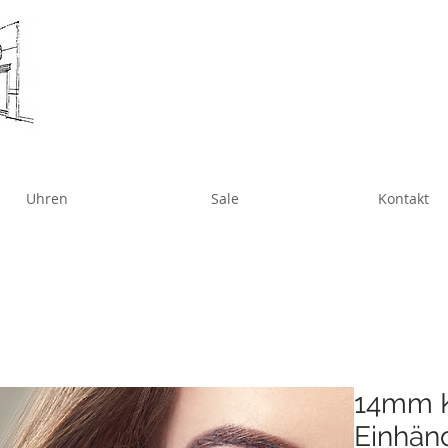
Uhren
Sale
Kontakt
14mm K
Einhäng