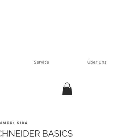
Service
Über uns
mmer: KI84
CHNEIDER BASICS