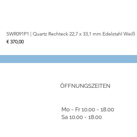
SWR091P1 | Quartz Rechteck 22,7 x 33,1 mm Edelstahl Weiß
Preis
€ 370,00
ÖFFNUNGSZEITEN
Mo - Fr 10.00 - 18.00
Sa 10.00 - 18.00