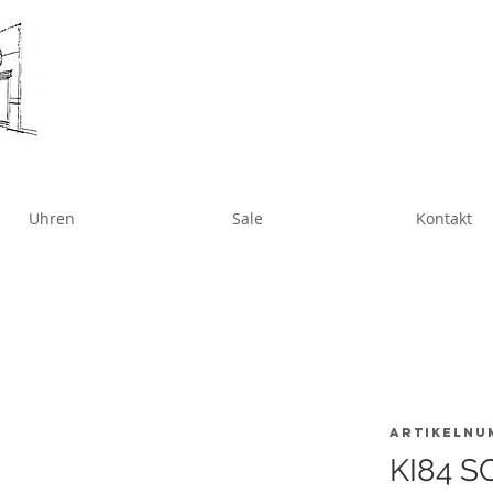
Uhren
Sale
Kontakt
Artikelnu
KI84 S