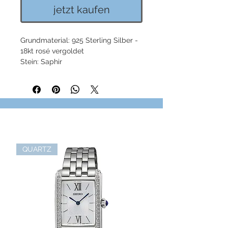
jetzt kaufen
Grundmaterial: 925 Sterling Silber -
18kt rosé vergoldet
Stein: Saphir
QUARTZ