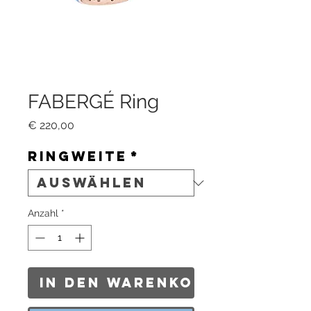
FABERGÉ Ring
Preis
€ 220,00
Ringweite
*
Anzahl
*
In den Warenkorb