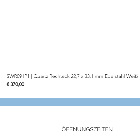
SWR091P1 | Quartz Rechteck 22,7 x 33,1 mm Edelstahl Weiß
Preis
€ 370,00
ÖFFNUNGSZEITEN