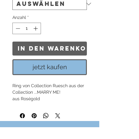
Anzahl
*
In den Warenkorb
jetzt kaufen
Ring von Collection Ruesch aus der
Collection ...MARRY ME!
aus Roségold
Preis gilt für jeweils einen Ring