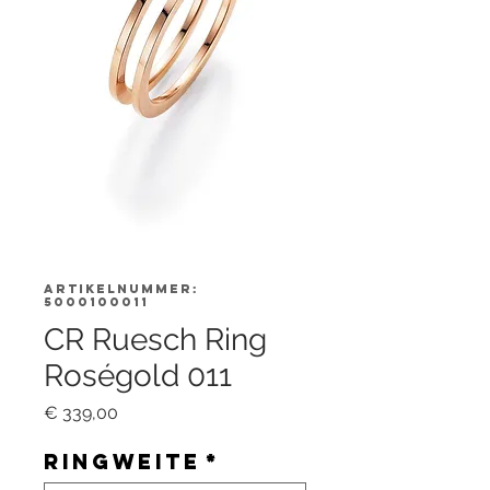
Artikelnummer:
5000100011
CR Ruesch Ring
Roségold 011
Preis
€ 339,00
Ringweite
*