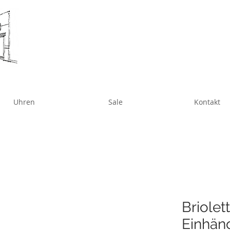
Uhren
Sale
Kontakt
Briole
Einhäng