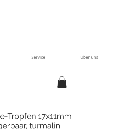
Service
Über uns
tte-Tropfen 17x11mm
erpaar, turmalin