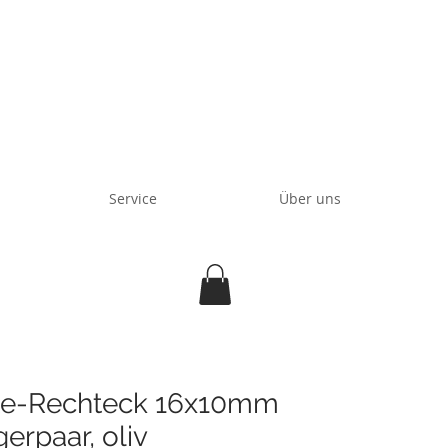
Service
Über uns
tte-Rechteck 16x10mm
erpaar, oliv