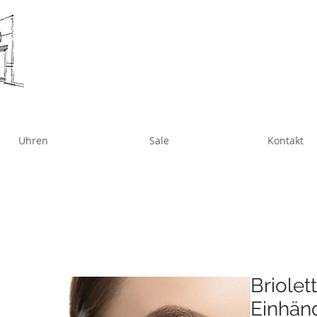
Uhren
Sale
Kontakt
Briole
Einhäng