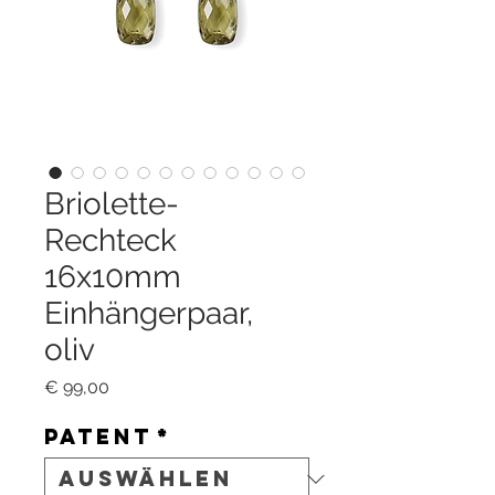
Briolette-
Rechteck
16x10mm
Einhängerpaar,
oliv
Preis
€ 99,00
Patent
*