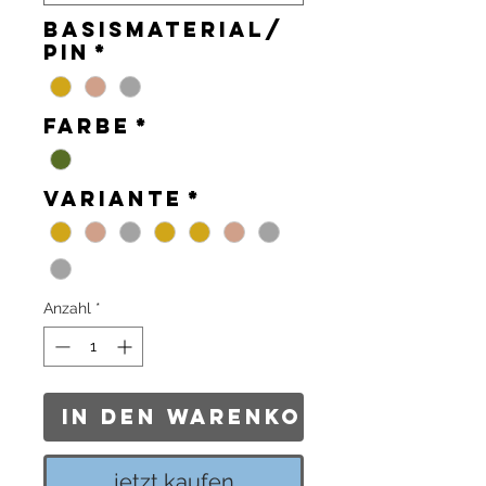
Basismaterial/
Pin
*
Farbe
*
Variante
*
Anzahl
*
In den Warenkorb
jetzt kaufen