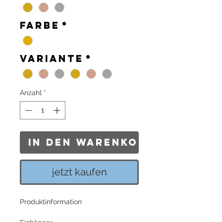
Farbe
*
Variante
*
Anzahl
*
In den Warenkorb
jetzt kaufen
Produktinformation