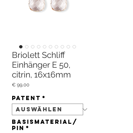
Briolett Schliff
Einhänger E 50,
citrin, 16x16mm
Preis
€ 99,00
Patent
*
Basismaterial/
Pin
*