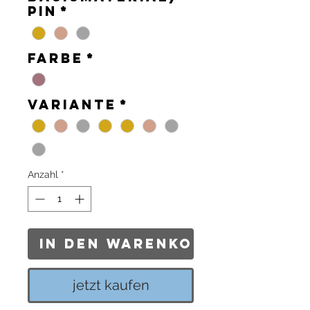
Pin
*
Farbe
*
Variante
*
Anzahl
*
In den Warenkorb
jetzt kaufen