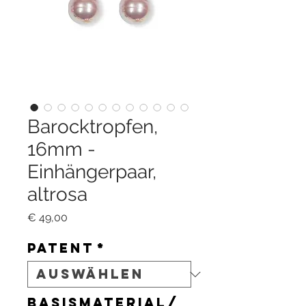
Barocktropfen,
16mm -
Einhängerpaar,
altrosa
Preis
€ 49,00
Patent
*
Basismaterial/