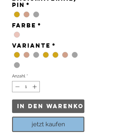
Pin
*
Farbe
*
Variante
*
Anzahl
*
In den Warenkorb
jetzt kaufen