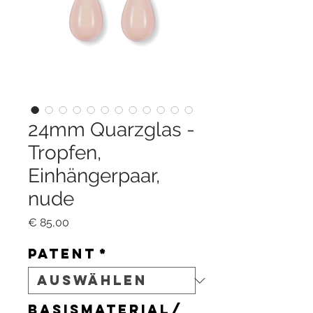
24mm Quarzglas -
Tropfen,
Einhängerpaar,
nude
Preis
€ 85,00
Patent
*
Basismaterial/