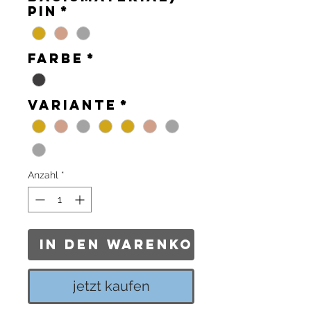
Pin
*
Farbe
*
Variante
*
Anzahl
*
In den Warenkorb
jetzt kaufen