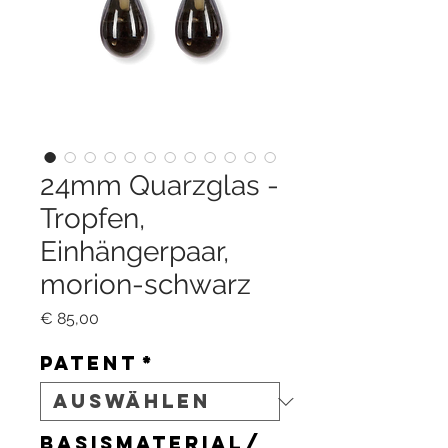
24mm Quarzglas -
Tropfen,
Einhängerpaar,
morion-schwarz
Preis
€ 85,00
Patent
*
Basismaterial/