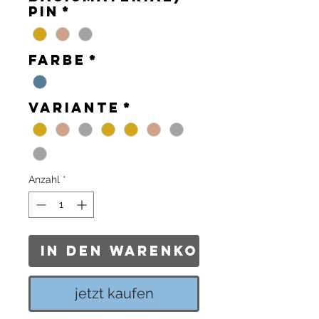
Pin
*
Farbe
*
Variante
*
Anzahl
*
In den Warenkorb
jetzt kaufen