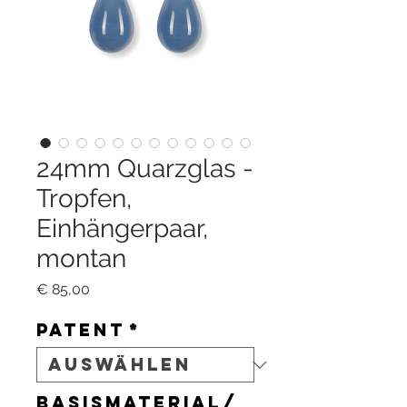
24mm Quarzglas -
Tropfen,
Einhängerpaar,
montan
Preis
€ 85,00
Patent
*
Basismaterial/