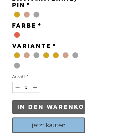
Pin
*
Farbe
*
Variante
*
Anzahl
*
In den Warenkorb
jetzt kaufen