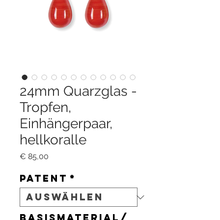
24mm Quarzglas -
Tropfen,
Einhängerpaar,
hellkoralle
Preis
€ 85,00
Patent
*
Basismaterial/