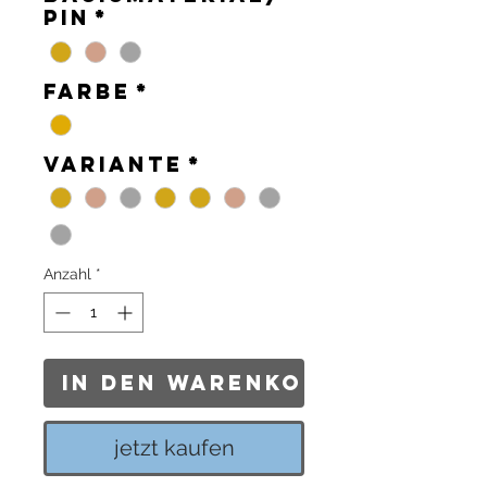
Pin
*
Farbe
*
Variante
*
Anzahl
*
In den Warenkorb
jetzt kaufen