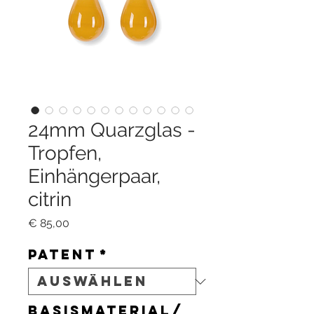
24mm Quarzglas -
Tropfen,
Einhängerpaar,
citrin
Preis
€ 85,00
Patent
*
Basismaterial/