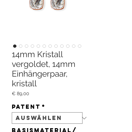
14mm Kristall
vergoldet, 14mm
Einhängerpaar,
kristall
Preis
€ 89,00
Patent
*
Basismaterial/