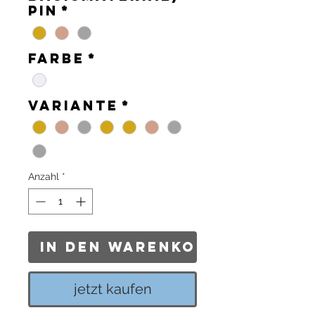
Pin
*
Farbe
*
Variante
*
Anzahl
*
In den Warenkorb
jetzt kaufen