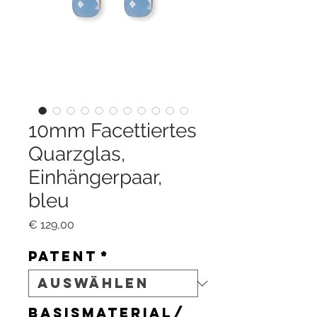
10mm Facettiertes
Quarzglas,
Einhängerpaar,
bleu
Preis
€ 129,00
Patent
*
Basismaterial/