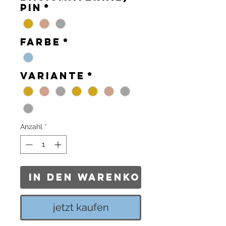
Pin
*
Farbe
*
Variante
*
Anzahl
*
In den Warenkorb
jetzt kaufen